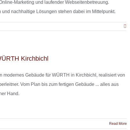
nline-Marketing und laufender Webseitenbetreuung.
n und nachhaltige Lösungen stehen dabei im Mittelpunkt.
E
ÜRTH Kirchbichl
n modernes Gebäude für WÜRTH in Kirchbichl, realisiert von
erleitner. Vom Plan bis zum fertigen Gebäude ... alles aus
ner Hand.
Read More