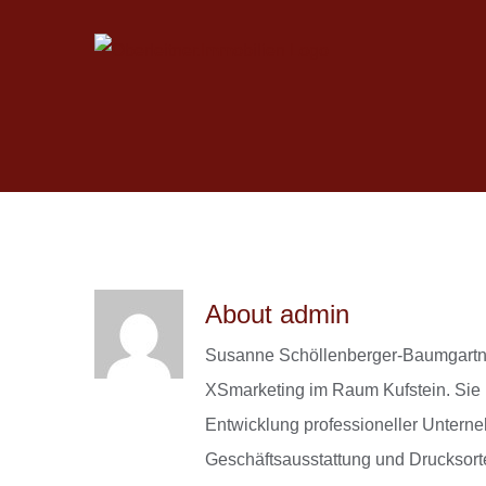
Skip
to
content
About
admin
Susanne Schöllenberger-Baumgartne
XSmarketing im Raum Kufstein. Sie 
Entwicklung professioneller Unterne
Geschäftsausstattung und Drucksor