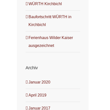
WÜRTH Kirchbichl
Baufortschritt WÜRTH in
mail
Kirchbichl
Ferienhaus Wilder Kaiser
ausgezeichnet
Archiv
Januar 2020
April 2019
Januar 2017