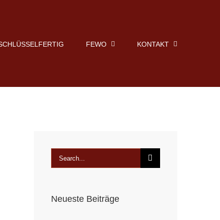
SCHLÜSSELFERTIG
FEWO
KONTAKT
Search
for:
Neueste Beiträge