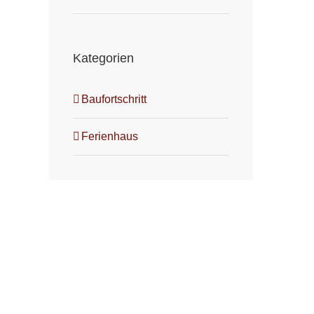
Kategorien
Baufortschritt
Ferienhaus