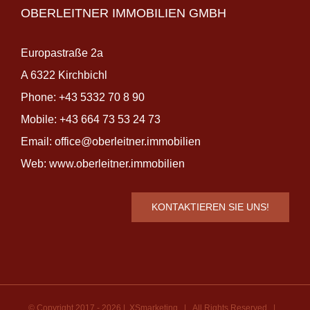
OBERLEITNER IMMOBILIEN GMBH
Europastraße 2a
A 6322 Kirchbichl
Phone:
+43 5332 70 8 90
Mobile:
+43 664 73 53 24 73
Email:
office@oberleitner.immobilien
Web:
www.oberleitner.immobilien
KONTAKTIEREN SIE UNS!
© Copyright 2017 -
2026 |
XSmarketing
| All Rights Reserved |