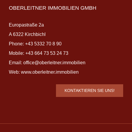
OBERLEITNER IMMOBILIEN GMBH
Europastraße 2a
A 6322 Kirchbichl
Phone:
+43 5332 70 8 90
Mobile:
+43 664 73 53 24 73
Email:
office@oberleitner.immobilien
Web:
www.oberleitner.immobilien
KONTAKTIEREN SIE UNS!