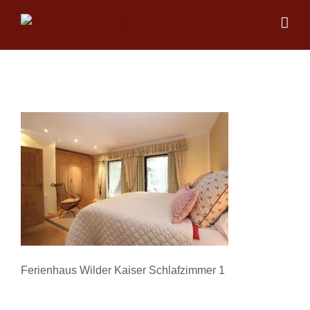
Skip
to
content
Ferienhaus Wilder Kaiser Schlafzimmer 1