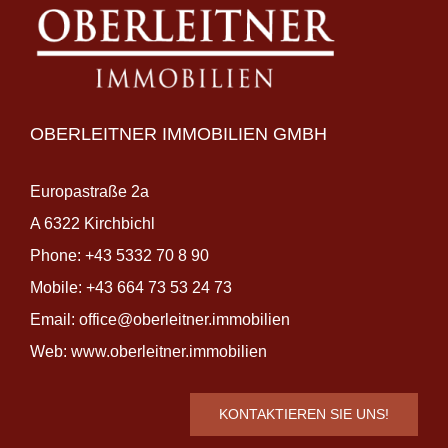
OBERLEITNER IMMOBILIEN GMBH
Europastraße 2a
A 6322 Kirchbichl
Phone:
+43 5332 70 8 90
Mobile:
+43 664 73 53 24 73
Email:
office@oberleitner.immobilien
Web:
www.oberleitner.immobilien
KONTAKTIEREN SIE UNS!