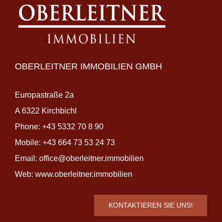
OBERLEITNER IMMOBILIEN GMBH
Europastraße 2a
A 6322 Kirchbichl
Phone:
+43 5332 70 8 90
Mobile:
+43 664 73 53 24 73
Email:
office@oberleitner.immobilien
Web:
www.oberleitner.immobilien
KONTAKTIEREN SIE UNS!