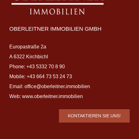
OBERLEITNER IMMOBILIEN GMBH
Europastraße 2a
A 6322 Kirchbichl
Phone:
+43 5332 70 8 90
Mobile:
+43 664 73 53 24 73
Email:
office@oberleitner.immobilien
Web:
www.oberleitner.immobilien
KONTAKTIEREN SIE UNS!