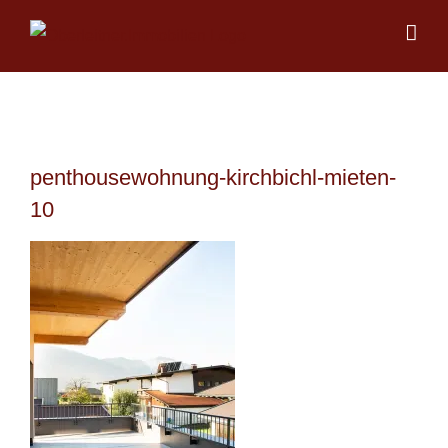
Skip
to
content
penthousewohnung-kirchbichl-mieten-
10