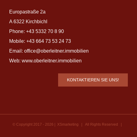
Europastraße 2a
A 6322 Kirchbichl
Phone:
+43 5332 70 8 90
Mobile:
+43 664 73 53 24 73
Email:
office@oberleitner.immobilien
Web:
www.oberleitner.immobilien
KONTAKTIEREN SIE UNS!
© Copyright 2017 -
2026 |
XSmarketing
| All Rights Reserved |