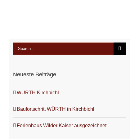
Search
for:
Neueste Beiträge
WÜRTH Kirchbichl
Baufortschritt WÜRTH in Kirchbichl
Ferienhaus Wilder Kaiser ausgezeichnet