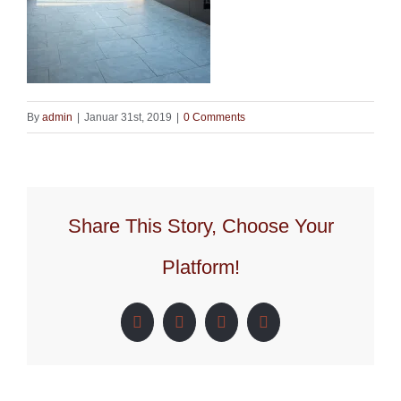
By
admin
|
Januar 31st, 2019
|
0 Comments
Share This Story, Choose Your
Platform!
Facebook
X
LinkedIn
Pinterest