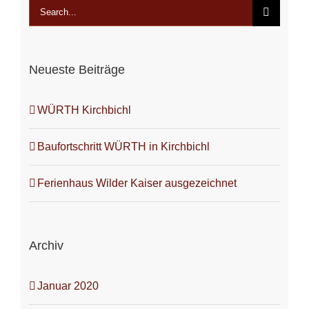
Search
for:
Neueste Beiträge
WÜRTH Kirchbichl
Baufortschritt WÜRTH in Kirchbichl
Ferienhaus Wilder Kaiser ausgezeichnet
Archiv
Januar 2020