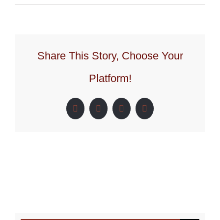
Share This Story, Choose Your
Platform!
Facebook
X
LinkedIn
Pinterest