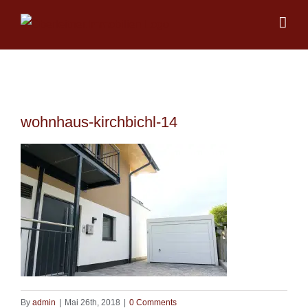
Skip
to
content
wohnhaus-kirchbichl-14
By
admin
|
Mai 26th, 2018
|
0 Comments